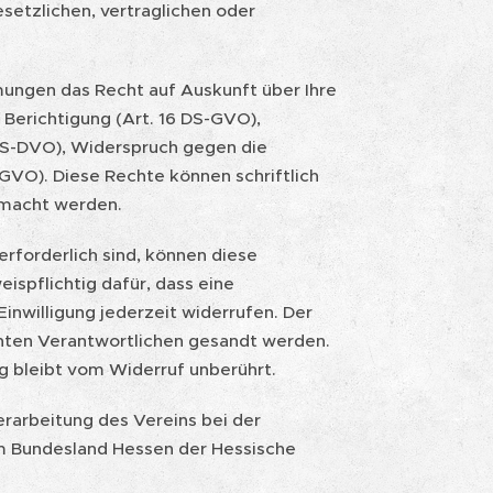
setzlichen, vertraglichen oder
ungen das Recht auf Auskunft über Ihre
Berichtigung (Art. 16 DS-GVO),
 GS-DVO), Widerspruch gegen die
GVO). Diese Rechte können schriftlich
emacht werden.
erforderlich sind, können diese
eispflichtig dafür, dass eine
 Einwilligung jederzeit widerrufen. Der
annten Verantwortlichen gesandt werden.
g bleibt vom Widerruf unberührt.
erarbeitung des Vereins bei der
im Bundesland Hessen der Hessische