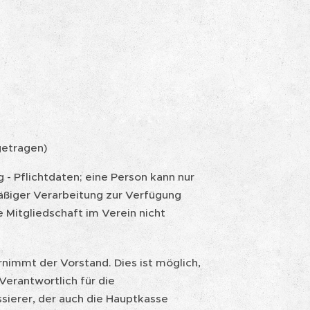
getragen)
 - Pflichtdaten; eine Person kann nur
ßiger Verarbeitung zur Verfügung
die Mitgliedschaft im Verein nicht
rnimmt der Vorstand. Dies ist möglich,
Verantwortlich für die
assierer, der auch die Hauptkasse