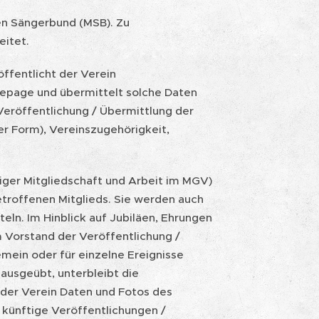
hen Sängerbund (MSB). Zu
eitet.
ffentlicht der Verein
epage und übermittelt solche Daten
Veröffentlichung / Übermittlung der
r Form), Vereinszugehörigkeit,
iger Mitgliedschaft und Arbeit im MGV)
troffenen Mitglieds. Sie werden auch
ln. Im Hinblick auf Jubiläen, Ehrungen
 Vorstand der Veröffentlichung /
ein oder für einzelne Ereignisse
ausgeübt, unterbleibt die
 der Verein Daten und Fotos des
künftige Veröffentlichungen /