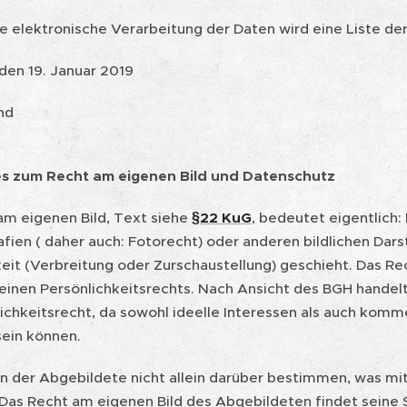
ie elektronische Verarbeitung der Daten wird eine Liste de
den 19. Januar 2019
nd
s zum Recht am eigenen Bild und Datenschutz
am eigenen Bild, Text siehe
§22 KuG
, bedeutet eigentlich
fien ( daher auch: Fotorecht) oder anderen bildlichen Dars
keit (Verbreitung oder Zurschaustellung) geschieht. Das Re
einen Persönlichkeitsrechts. Nach Ansicht des BGH handel
lichkeitsrecht, da sowohl ideelle Interessen als auch komm
sein können.
nn der Abgebildete nicht allein darüber bestimmen, was mit
 Das Recht am eigenen Bild des Abgebildeten findet seine