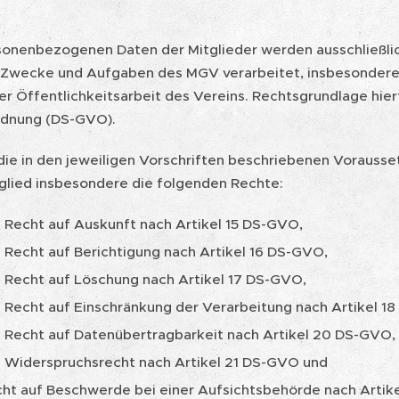
rsonenbezogenen Daten der Mitglieder werden ausschließlich
Zwecke und Aufgaben des MGV verarbeitet, insbesondere 
 Öffentlichkeitsarbeit des Vereins. Rechtsgrundlage hierfü
rdnung (DS-GVO).
die in den jeweiligen Vorschriften beschriebenen Vorausse
glied insbesondere die folgenden Rechte:
 Recht auf Auskunft nach Artikel 15 DS-GVO,
 Recht auf Berichtigung nach Artikel 16 DS-GVO,
 Recht auf Löschung nach Artikel 17 DS-GVO,
 Recht auf Einschränkung der Verarbeitung nach Artikel 1
 Recht auf Datenübertragbarkeit nach Artikel 20 DS-GVO,
 Widerspruchsrecht nach Artikel 21 DS-GVO und
ht auf Beschwerde bei einer Aufsichtsbehörde nach Artik