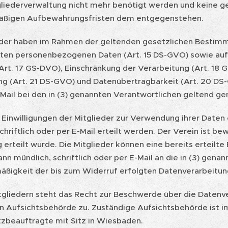
gliederverwaltung nicht mehr benötigt werden und keine ge
äßigen Aufbewahrungsfristen dem entgegenstehen.
ieder haben im Rahmen der geltenden gesetzlichen Bestimm
ten personenbezogenen Daten (Art. 15 DS-GVO) sowie auf 
Art. 17 GS-DVO), Einschränkung der Verarbeitung (Art. 18
ng (Art. 21 DS-GVO) und Datenübertragbarkeit (Art. 20 DS-
-Mail bei den in (3) genannten Verantwortlichen geltend g
 Einwilligungen der Mitglieder zur Verwendung ihrer Daten 
chriftlich oder per E-Mail erteilt werden. Der Verein ist bew
g erteilt wurde. Die Mitglieder können eine bereits erteilte
nn mündlich, schriftlich oder per E-Mail an die in (3) gen
äßigkeit der bis zum Widerruf erfolgten Datenverarbeitun
itgliedern steht das Recht zur Beschwerde über die Datenv
n Aufsichtsbehörde zu. Zuständige Aufsichtsbehörde ist 
zbeauftragte mit Sitz in Wiesbaden.