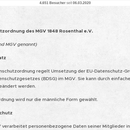
4.651 Besucher
seit
06.03.2020
tzordnung des MGV 1848 Rosenthal e.V.
nd MGV genannt)
atz
nschutzordnung regelt Umsetzung der EU-Datenschutz-G
nschutzgesetzes (BDSG) im MGV. Sie kann durch einfache
eändert werden.
Ordnung wird nur die männliche Form gewählt.
chutz
V verarbeitet personenbezogene Daten seiner Mitglieder in