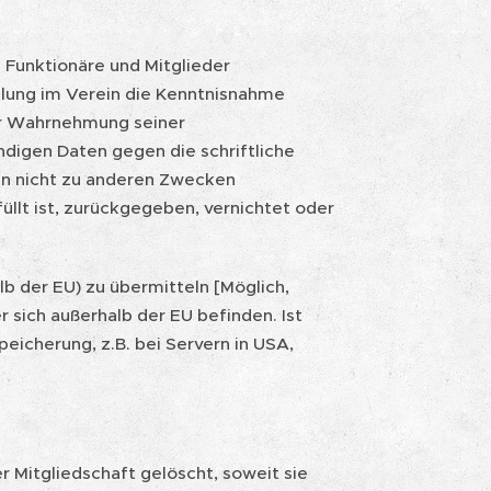
e Funktionäre und Mitglieder
lung im Verein die Kenntnisnahme
zur Wahrnehmung seiner
digen Daten gegen die schriftliche
en nicht zu anderen Zwecken
llt ist, zurückgegeben, vernichtet oder
alb der EU) zu übermitteln [Möglich,
 sich außerhalb der EU befinden. Ist
Speicherung, z.B. bei Servern in USA,
r Mitgliedschaft gelöscht, soweit sie