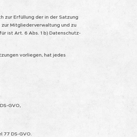
 zur Erfüllung der in der Satzung
zur Mitgliederverwaltung und zu
r ist Art. 6 Abs. 1 b) Datenschutz-
tzungen vorliegen, hat jedes
8 DS-GVO,
el 77 DS-GVO.